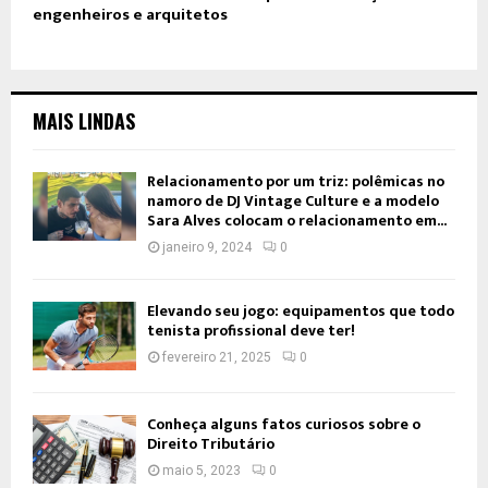
engenheiros e arquitetos
MAIS LINDAS
Relacionamento por um triz: polêmicas no
namoro de DJ Vintage Culture e a modelo
Sara Alves colocam o relacionamento em...
janeiro 9, 2024
0
Elevando seu jogo: equipamentos que todo
tenista profissional deve ter!
fevereiro 21, 2025
0
Conheça alguns fatos curiosos sobre o
Direito Tributário
maio 5, 2023
0