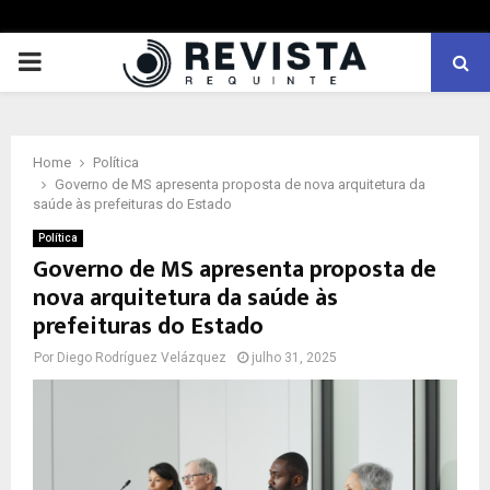
PRIMARY
MENU
Home
Política
Governo de MS apresenta proposta de nova arquitetura da
saúde às prefeituras do Estado
Política
Governo de MS apresenta proposta de
nova arquitetura da saúde às
prefeituras do Estado
Por
Diego Rodríguez Velázquez
julho 31, 2025