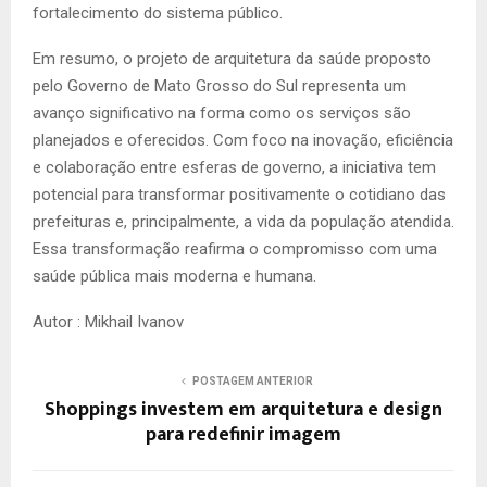
fortalecimento do sistema público.
Em resumo, o projeto de arquitetura da saúde proposto
pelo Governo de Mato Grosso do Sul representa um
avanço significativo na forma como os serviços são
planejados e oferecidos. Com foco na inovação, eficiência
e colaboração entre esferas de governo, a iniciativa tem
potencial para transformar positivamente o cotidiano das
prefeituras e, principalmente, a vida da população atendida.
Essa transformação reafirma o compromisso com uma
saúde pública mais moderna e humana.
P
Autor : Mikhail Ivanov
e
r
POSTAGEM ANTERIOR
g
Shoppings investem em arquitetura e design
para redefinir imagem
u
n
t