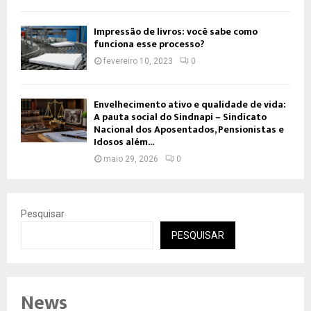
Impressão de livros: você sabe como
funciona esse processo?
fevereiro 10, 2023
0
Envelhecimento ativo e qualidade de vida:
A pauta social do Sindnapi – Sindicato
Nacional dos Aposentados, Pensionistas e
Idosos além...
maio 29, 2026
0
Pesquisar
PESQUISAR
News