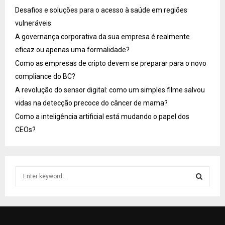
Desafios e soluções para o acesso à saúde em regiões
vulneráveis
A governança corporativa da sua empresa é realmente
eficaz ou apenas uma formalidade?
Como as empresas de cripto devem se preparar para o novo
compliance do BC?
A revolução do sensor digital: como um simples filme salvou
vidas na detecção precoce do câncer de mama?
Como a inteligência artificial está mudando o papel dos
CEOs?
S
e
a
S
r
c
E
h