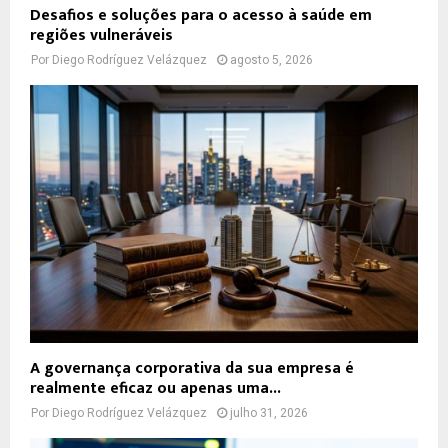
Desafios e soluções para o acesso à saúde em
regiões vulneráveis
Por
Diego Rodríguez Velázquez
agosto 5, 2026
A governança corporativa da sua empresa é
realmente eficaz ou apenas uma...
Por
Diego Rodríguez Velázquez
julho 31, 2026