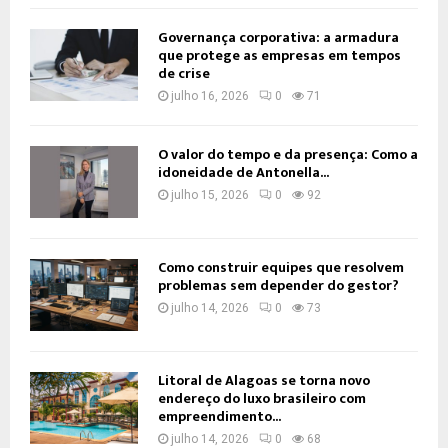
Governança corporativa: a armadura
que protege as empresas em tempos
de crise
julho 16, 2026
0
71
O valor do tempo e da presença: Como a
idoneidade de Antonella...
julho 15, 2026
0
92
Como construir equipes que resolvem
problemas sem depender do gestor?
julho 14, 2026
0
73
Litoral de Alagoas se torna novo
endereço do luxo brasileiro com
empreendimento...
julho 14, 2026
0
68