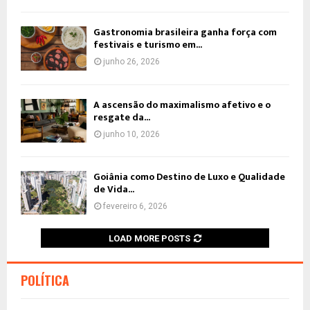
Gastronomia brasileira ganha força com
festivais e turismo em...
junho 26, 2026
A ascensão do maximalismo afetivo e o
resgate da...
junho 10, 2026
Goiânia como Destino de Luxo e Qualidade
de Vida...
fevereiro 6, 2026
LOAD MORE POSTS
POLÍTICA