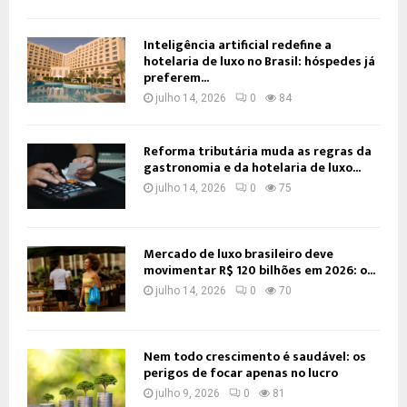
Inteligência artificial redefine a
hotelaria de luxo no Brasil: hóspedes já
preferem...
julho 14, 2026
0
84
Reforma tributária muda as regras da
gastronomia e da hotelaria de luxo...
julho 14, 2026
0
75
Mercado de luxo brasileiro deve
movimentar R$ 120 bilhões em 2026: o...
julho 14, 2026
0
70
Nem todo crescimento é saudável: os
perigos de focar apenas no lucro
julho 9, 2026
0
81