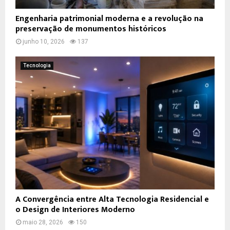
Engenharia patrimonial moderna e a revolução na
preservação de monumentos históricos
junho 10, 2026
137
Tecnologia
A Convergência entre Alta Tecnologia Residencial e
o Design de Interiores Moderno
maio 28, 2026
150