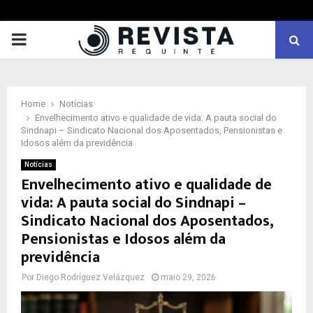
PRIMARY
MENU
Home
Notícias
Envelhecimento ativo e qualidade de vida: A pauta social do
Sindnapi – Sindicato Nacional dos Aposentados, Pensionistas e
Idosos além da previdência
Notícias
Envelhecimento ativo e qualidade de
vida: A pauta social do Sindnapi –
Sindicato Nacional dos Aposentados,
Pensionistas e Idosos além da
previdência
Por
Diego Rodríguez Velázquez
maio 29, 2026