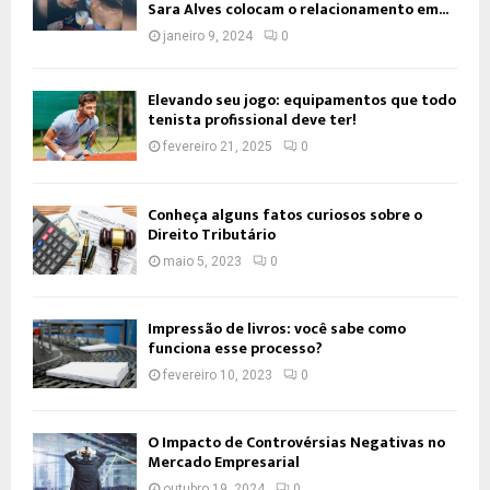
Sara Alves colocam o relacionamento em...
janeiro 9, 2024
0
Elevando seu jogo: equipamentos que todo
tenista profissional deve ter!
fevereiro 21, 2025
0
Conheça alguns fatos curiosos sobre o
Direito Tributário
maio 5, 2023
0
Impressão de livros: você sabe como
funciona esse processo?
fevereiro 10, 2023
0
O Impacto de Controvérsias Negativas no
Mercado Empresarial
outubro 19, 2024
0