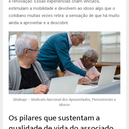
e renovação. Essas experiências criam vínculos,
estimulam a mobilidade e devolvem ao idoso algo que o
cotidiano muitas vezes retira: a sensação de que há muito
ainda a aproveitar e a descobrir.
Sindnapi – Sindicato Nacional dos Aposentados, Pensionistas e
Idosos
Os pilares que sustentam a
qualidade de vida do associado