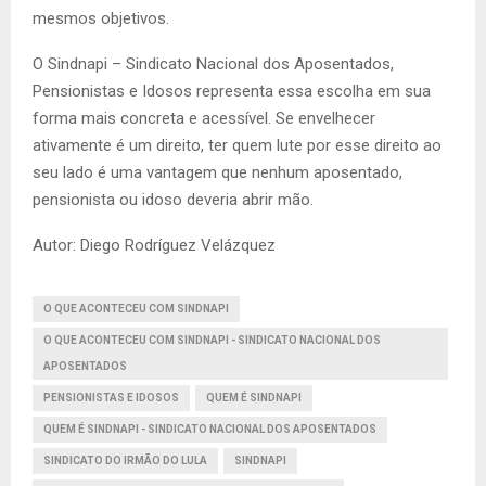
mesmos objetivos.
O Sindnapi – Sindicato Nacional dos Aposentados,
Pensionistas e Idosos representa essa escolha em sua
forma mais concreta e acessível. Se envelhecer
ativamente é um direito, ter quem lute por esse direito ao
seu lado é uma vantagem que nenhum aposentado,
pensionista ou idoso deveria abrir mão.
Autor: Diego Rodríguez Velázquez
O QUE ACONTECEU COM SINDNAPI
O QUE ACONTECEU COM SINDNAPI - SINDICATO NACIONAL DOS
APOSENTADOS
PENSIONISTAS E IDOSOS
QUEM É SINDNAPI
QUEM É SINDNAPI - SINDICATO NACIONAL DOS APOSENTADOS
SINDICATO DO IRMÃO DO LULA
SINDNAPI