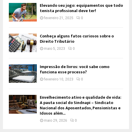
Elevando seu jogo: equipamentos que todo
tenista profissional deve ter!
fevereiro 21, 2025
0
Conheça alguns fatos curiosos sobre o
Direito Tributário
maio 5, 2023
0
Impressão de livros: você sabe como
funciona esse processo?
fevereiro 10, 2023
0
Envelhecimento ativo e qualidade de vida:
A pauta social do Sindnapi – Sindicato
Nacional dos Aposentados, Pensionistas e
Idosos além...
maio 29, 2026
0