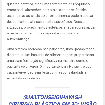
questão estética, mas uma ferramenta de reequilíbrio
emocional. Alterações corporais, cicatrizes, flacidez,
assimetrias ou sinais do envelhecimento podem causar
desconforto e até sofrimento psicológico. Nessas
situações, procedimentos estéticos e reparadores ajudam
a restaurar a harmonia corporal e, com isso, a
autoconfiança.
Uma simples correção nas pálpebras, uma lipoaspiração
discreta ou um implante de silicone podem proporcionar
uma transformação significativa na maneira como o
paciente se enxerga. O importante, para Hayashi, é que
cada intervenção seja feita com responsabilidade e
expectativas realistas.
@MILTONSEIGIHAYASH
CIRURGIA PLÁSTICA EM 3D: VISÃO