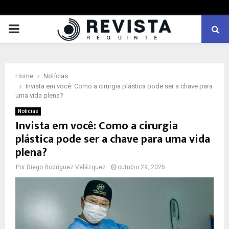
PRIMARY
MENU
Home
Notícias
Invista em você: Como a cirurgia plástica pode ser a chave para
uma vida plena?
Notícias
Invista em você: Como a cirurgia
plástica pode ser a chave para uma vida
plena?
Por
Diego Rodríguez Velázquez
outubro 29, 2025