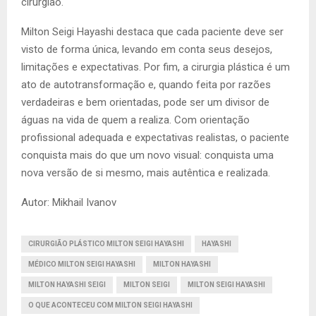
cirurgião.
Milton Seigi Hayashi destaca que cada paciente deve ser
visto de forma única, levando em conta seus desejos,
limitações e expectativas. Por fim, a cirurgia plástica é um
ato de autotransformação e, quando feita por razões
verdadeiras e bem orientadas, pode ser um divisor de
águas na vida de quem a realiza. Com orientação
profissional adequada e expectativas realistas, o paciente
conquista mais do que um novo visual: conquista uma
nova versão de si mesmo, mais autêntica e realizada.
Autor: Mikhail Ivanov
CIRURGIÃO PLÁSTICO MILTON SEIGI HAYASHI
HAYASHI
MÉDICO MILTON SEIGI HAYASHI
MILTON HAYASHI
MILTON HAYASHI SEIGI
MILTON SEIGI
MILTON SEIGI HAYASHI
O QUE ACONTECEU COM MILTON SEIGI HAYASHI