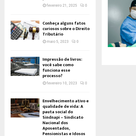
fevereiro 21, 2025
0
Conheça alguns fatos
curiosos sobre o Direito
Tributário
maio 5, 2023
0
Impressão de livros:
você sabe como
funciona esse
processo?
fevereiro 10, 2023
0
Envelhecimento ativo e
qualidade de vida: A
pauta social do
Sindnapi – Sindicato
Nacional dos
Aposentados,
Pensionistas e Idosos