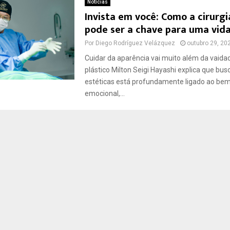
Notícias
Invista em você: Como a cirurgi
pode ser a chave para uma vida
Por
Diego Rodríguez Velázquez
outubro 29, 20
Cuidar da aparência vai muito além da vaidad
plástico Milton Seigi Hayashi explica que bus
estéticas está profundamente ligado ao bem
emocional,...