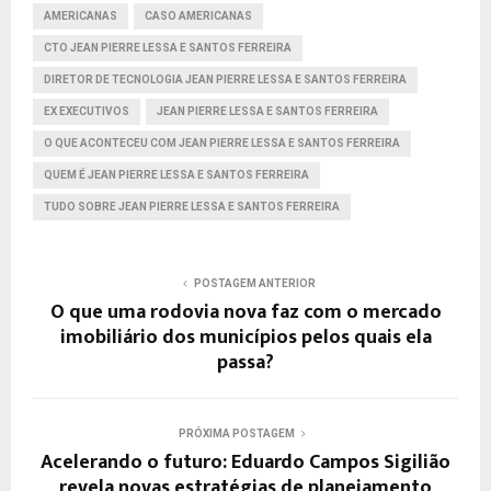
AMERICANAS
CASO AMERICANAS
CTO JEAN PIERRE LESSA E SANTOS FERREIRA
DIRETOR DE TECNOLOGIA JEAN PIERRE LESSA E SANTOS FERREIRA
EX EXECUTIVOS
JEAN PIERRE LESSA E SANTOS FERREIRA
O QUE ACONTECEU COM JEAN PIERRE LESSA E SANTOS FERREIRA
QUEM É JEAN PIERRE LESSA E SANTOS FERREIRA
TUDO SOBRE JEAN PIERRE LESSA E SANTOS FERREIRA
POSTAGEM ANTERIOR
O que uma rodovia nova faz com o mercado
imobiliário dos municípios pelos quais ela
passa?
PRÓXIMA POSTAGEM
Acelerando o futuro: Eduardo Campos Sigilião
revela novas estratégias de planejamento