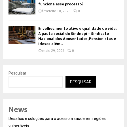
funciona esse processo?
fevereiro 10, 2023
0
Envelhecimento ativo e qualidade de vida:
A pauta social do Sindnapi – Sindicato
Nacional dos Aposentados, Pensionistas e
Idosos além...
maio 29, 2026
0
Pesquisar
PESQUISAR
News
Desafios e soluções para o acesso à saúde em regiões
vulneráveis