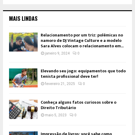
MAIS LINDAS
Relacionamento por um triz: polêmicas no
namoro de DJ Vintage Culture e a modelo
Sara Alves colocam o relacionamento em...
janeiro 9, 2024
0
Elevando seu jogo: equipamentos que todo
tenista profissional deve ter!
fevereiro 21, 2025
0
Conheça alguns fatos curiosos sobre o
Direito Tributário
maio 5, 2023
0
Impressão de livros: você sabe como