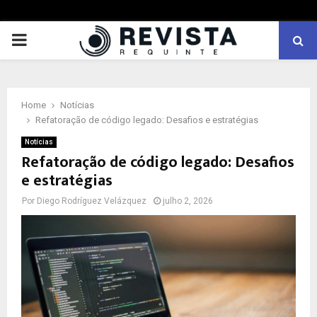
PRIMARY
MENU
Home
Notícias
Refatoração de código legado: Desafios e estratégias
Notícias
Refatoração de código legado: Desafios
e estratégias
Por
Diego Rodríguez Velázquez
julho 2, 2026