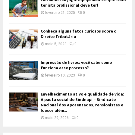
tenista profissional deve ter!
fevereiro 21, 2025
0
Conheça alguns fatos curiosos sobre o
Direito Tributário
maio 5, 2023
0
Impressão de livros: você sabe como
funciona esse processo?
fevereiro 10, 2023
0
Envelhecimento ativo e qualidade de vida:
A pauta social do Sindnapi – Sindicato
Nacional dos Aposentados, Pensionistas e
Idosos além...
maio 29, 2026
0