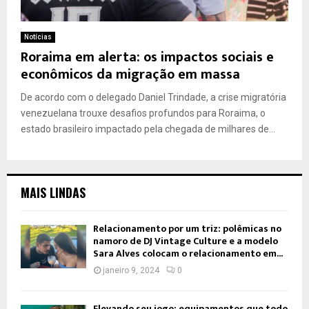
Notícias
Roraima em alerta: os impactos sociais e
econômicos da migração em massa
De acordo com o delegado Daniel Trindade, a crise migratória
venezuelana trouxe desafios profundos para Roraima, o
estado brasileiro impactado pela chegada de milhares de...
MAIS LINDAS
Relacionamento por um triz: polêmicas no
namoro de DJ Vintage Culture e a modelo
Sara Alves colocam o relacionamento em...
janeiro 9, 2024
0
Elevando seu jogo: equipamentos que todo