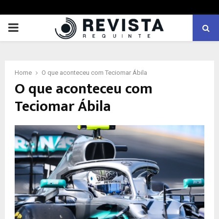
PRIMARY
MENU
Home
O que aconteceu com Teciomar Ábila
O que aconteceu com
Teciomar Ábila