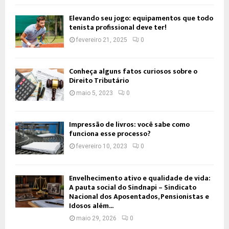
Elevando seu jogo: equipamentos que todo
tenista profissional deve ter!
fevereiro 21, 2025
0
Conheça alguns fatos curiosos sobre o
Direito Tributário
maio 5, 2023
0
Impressão de livros: você sabe como
funciona esse processo?
fevereiro 10, 2023
0
Envelhecimento ativo e qualidade de vida:
A pauta social do Sindnapi – Sindicato
Nacional dos Aposentados, Pensionistas e
Idosos além...
maio 29, 2026
0