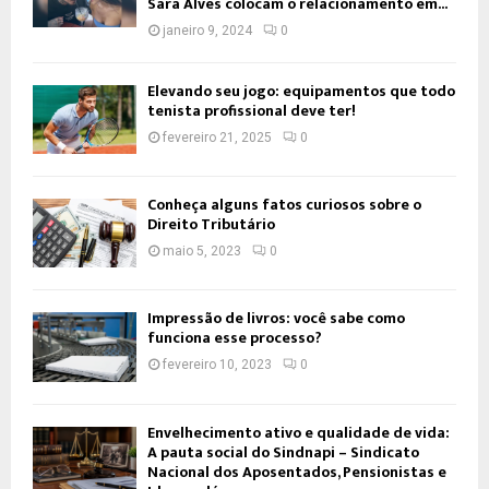
Sara Alves colocam o relacionamento em...
janeiro 9, 2024
0
Elevando seu jogo: equipamentos que todo
tenista profissional deve ter!
fevereiro 21, 2025
0
Conheça alguns fatos curiosos sobre o
Direito Tributário
maio 5, 2023
0
Impressão de livros: você sabe como
funciona esse processo?
fevereiro 10, 2023
0
Envelhecimento ativo e qualidade de vida:
A pauta social do Sindnapi – Sindicato
Nacional dos Aposentados, Pensionistas e