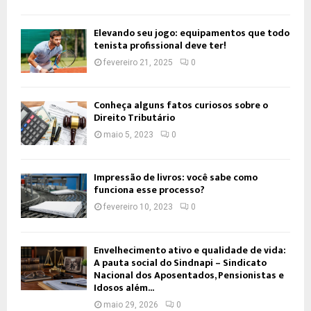
Elevando seu jogo: equipamentos que todo
tenista profissional deve ter!
fevereiro 21, 2025
0
Conheça alguns fatos curiosos sobre o
Direito Tributário
maio 5, 2023
0
Impressão de livros: você sabe como
funciona esse processo?
fevereiro 10, 2023
0
Envelhecimento ativo e qualidade de vida:
A pauta social do Sindnapi – Sindicato
Nacional dos Aposentados, Pensionistas e
Idosos além...
maio 29, 2026
0