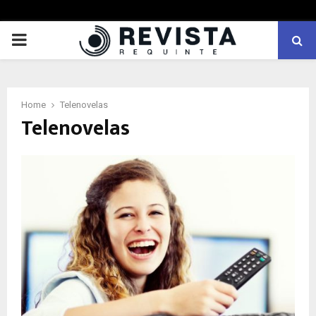
PRIMARY
MENU
Home
Telenovelas
Telenovelas