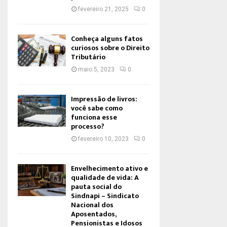
fevereiro 21, 2025
0
Conheça alguns fatos
curiosos sobre o Direito
Tributário
maio 5, 2023
0
Impressão de livros:
você sabe como
funciona esse
processo?
fevereiro 10, 2023
0
Envelhecimento ativo e
qualidade de vida: A
pauta social do
Sindnapi – Sindicato
Nacional dos
Aposentados,
Pensionistas e Idosos