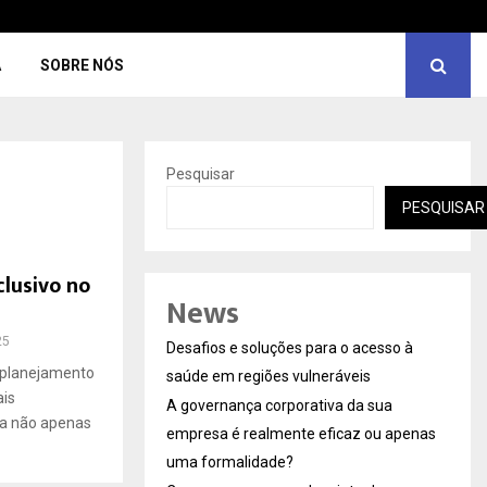
A
SOBRE NÓS
Pesquisar
PESQUISAR
lusivo no
News
25
Desafios e soluções para o acesso à
 planejamento
saúde em regiões vulneráveis
ais
A governança corporativa da sua
nta não apenas
empresa é realmente eficaz ou apenas
uma formalidade?