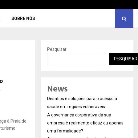
A
SOBRE NÓS
Pesquisar
PESQUISAR
o
News
m
Desafios e soluções para o acesso à
saúde em regiões vulneráveis
A governança corporativa da sua
ega à Praia do
empresa é realmente eficaz ou apenas
 turismo
uma formalidade?