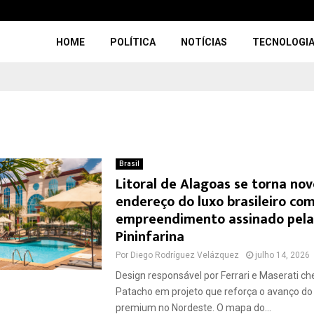
HOME
POLÍTICA
NOTÍCIAS
TECNOLOGI
Brasil
Litoral de Alagoas se torna nov
endereço do luxo brasileiro co
empreendimento assinado pela
Pininfarina
Por
Diego Rodríguez Velázquez
julho 14, 2026
Design responsável por Ferrari e Maserati ch
Patacho em projeto que reforça o avanço do
premium no Nordeste. O mapa do...