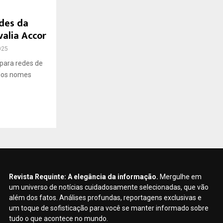
ades da
valia Accor
025
 para redes de
 dos nomes
Revista Requinte: A elegância da informação.
Mergulhe em
um universo de notícias cuidadosamente selecionadas, que vão
além dos fatos. Análises profundas, reportagens exclusivas e
um toque de sofisticação para você se manter informado sobre
tudo o que acontece no mundo.