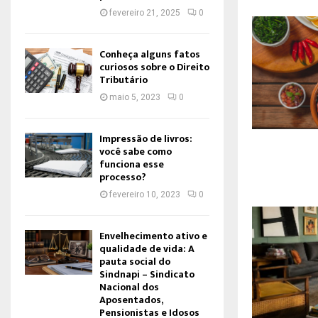
fevereiro 21, 2025
0
Conheça alguns fatos
curiosos sobre o Direito
Tributário
maio 5, 2023
0
Impressão de livros:
você sabe como
funciona esse
processo?
fevereiro 10, 2023
0
Envelhecimento ativo e
qualidade de vida: A
pauta social do
Sindnapi – Sindicato
Nacional dos
Aposentados,
Pensionistas e Idosos