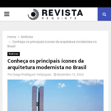
PRIMARY
MENU
Home
Notícias
Conheça os principais ícones da arquitetura modernista no
Brasil
Notícias
Conheça os principais ícones da
arquitetura modernista no Brasil
Por
Diego Rodríguez Velázquez
dezembro 13, 2024