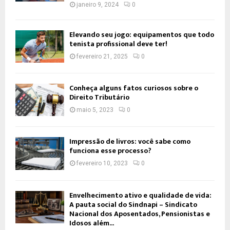
janeiro 9, 2024
0
Elevando seu jogo: equipamentos que todo
tenista profissional deve ter!
fevereiro 21, 2025
0
Conheça alguns fatos curiosos sobre o
Direito Tributário
maio 5, 2023
0
Impressão de livros: você sabe como
funciona esse processo?
fevereiro 10, 2023
0
Envelhecimento ativo e qualidade de vida:
A pauta social do Sindnapi – Sindicato
Nacional dos Aposentados, Pensionistas e
Idosos além...