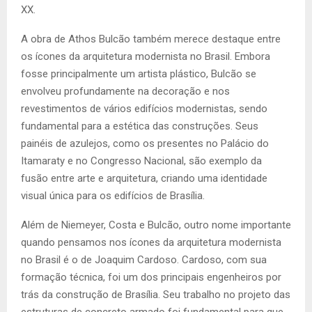
XX.
A obra de Athos Bulcão também merece destaque entre
os ícones da arquitetura modernista no Brasil. Embora
fosse principalmente um artista plástico, Bulcão se
envolveu profundamente na decoração e nos
revestimentos de vários edifícios modernistas, sendo
fundamental para a estética das construções. Seus
painéis de azulejos, como os presentes no Palácio do
Itamaraty e no Congresso Nacional, são exemplo da
fusão entre arte e arquitetura, criando uma identidade
visual única para os edifícios de Brasília.
Além de Niemeyer, Costa e Bulcão, outro nome importante
quando pensamos nos ícones da arquitetura modernista
no Brasil é o de Joaquim Cardoso. Cardoso, com sua
formação técnica, foi um dos principais engenheiros por
trás da construção de Brasília. Seu trabalho no projeto das
estruturas de concreto armado foi fundamental para que