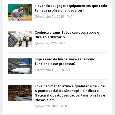
Elevando seu jogo: equipamentos que todo
tenista profissional deve ter!
fevereiro 21, 2025
0
Conheça alguns fatos curiosos sobre o
Direito Tributário
maio 5, 2023
0
Impressão de livros: você sabe como
funciona esse processo?
fevereiro 10, 2023
0
Envelhecimento ativo e qualidade de vida:
A pauta social do Sindnapi – Sindicato
Nacional dos Aposentados, Pensionistas e
Idosos além...
maio 29, 2026
0