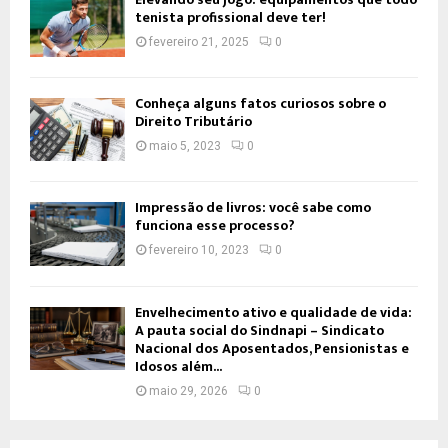
tenista profissional deve ter!
fevereiro 21, 2025
0
Conheça alguns fatos curiosos sobre o
Direito Tributário
maio 5, 2023
0
Impressão de livros: você sabe como
funciona esse processo?
fevereiro 10, 2023
0
Envelhecimento ativo e qualidade de vida:
A pauta social do Sindnapi – Sindicato
Nacional dos Aposentados, Pensionistas e
Idosos além...
maio 29, 2026
0