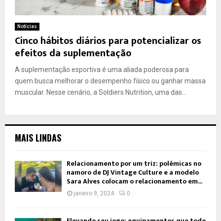
Notícias
Cinco hábitos diários para potencializar os
efeitos da suplementação
A suplementação esportiva é uma aliada poderosa para
quem busca melhorar o desempenho físico ou ganhar massa
muscular. Nesse cenário, a Soldiers Nutrition, uma das...
MAIS LINDAS
Relacionamento por um triz: polêmicas no
namoro de DJ Vintage Culture e a modelo
Sara Alves colocam o relacionamento em...
janeiro 9, 2024
0
Elevando seu jogo: equipamentos que todo