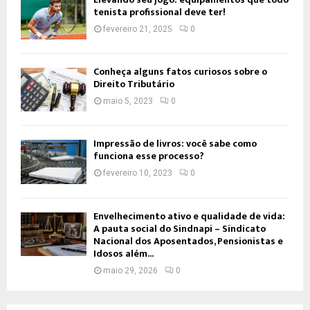
tenista profissional deve ter!
fevereiro 21, 2025
0
Conheça alguns fatos curiosos sobre o
Direito Tributário
maio 5, 2023
0
Impressão de livros: você sabe como
funciona esse processo?
fevereiro 10, 2023
0
Envelhecimento ativo e qualidade de vida:
A pauta social do Sindnapi – Sindicato
Nacional dos Aposentados, Pensionistas e
Idosos além...
maio 29, 2026
0