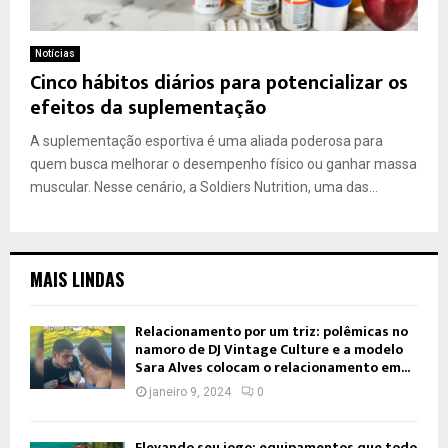
Notícias
Cinco hábitos diários para potencializar os
efeitos da suplementação
A suplementação esportiva é uma aliada poderosa para
quem busca melhorar o desempenho físico ou ganhar massa
muscular. Nesse cenário, a Soldiers Nutrition, uma das...
MAIS LINDAS
Relacionamento por um triz: polêmicas no
namoro de DJ Vintage Culture e a modelo
Sara Alves colocam o relacionamento em...
janeiro 9, 2024
0
Elevando seu jogo: equipamentos que todo