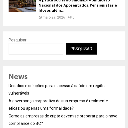
A pauta social do Sindnapi – Sindicato
Nacional dos Aposentados, Pensionistas e
Idosos além...
maio 29, 2026
0
Pesquisar
PESQUISAR
News
Desafios e soluções para o acesso à saúde em regiões
vulneráveis
A governança corporativa da sua empresa é realmente
eficaz ou apenas uma formalidade?
Como as empresas de cripto devem se preparar para o novo
compliance do BC?