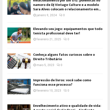
Relacionamento por um triz: polêmicas no
namoro de DJ Vintage Culture e a modelo
Sara Alves colocam o relacionamento em...
janeiro 9, 2024
0
Elevando seu jogo: equipamentos que todo
tenista profissional deve ter!
fevereiro 21, 2025
0
Conheça alguns fatos curiosos sobre o
Direito Tributário
maio 5, 2023
0
Impressão de livros: você sabe como
funciona esse processo?
fevereiro 10, 2023
0
Envelhecimento ativo e qualidade de vida: