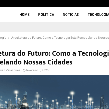
HOME
POLÍTICA
NOTÍCIAS
TECNOLOGI
logia
Arquitetura do Futuro: Como a Tecnologia Está Remodelando Nossa
etura do Futuro: Como a Tecnologi
lando Nossas Cidades
guez Velázquez
fevereiro 5, 2025