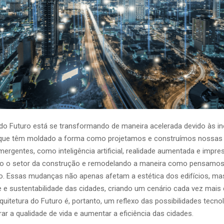
 do Futuro está se transformando de maneira acelerada devido às i
 que têm moldado a forma como projetamos e construímos nossas 
mergentes, como inteligência artificial, realidade aumentada e impre
do o setor da construção e remodelando a maneira como pensamos
o. Essas mudanças não apenas afetam a estética dos edifícios, m
e e sustentabilidade das cidades, criando um cenário cada vez mais
rquitetura do Futuro é, portanto, um reflexo das possibilidades tecn
r a qualidade de vida e aumentar a eficiência das cidades.