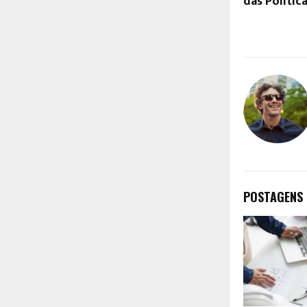
das Polític
POSTAGENS