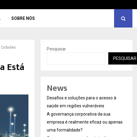
A
SOBRE NÓS
s Cidades
Pesquisar
PESQUISAR
a Está
News
Desafios e soluções para o acesso à
saúde em regiões vulneráveis
A governança corporativa da sua
empresa é realmente eficaz ou apenas
uma formalidade?