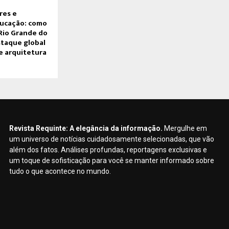
res e
ducação: como
Rio Grande do
taque global
e arquitetura
Revista Requinte: A elegância da informação.
Mergulhe em
um universo de notícias cuidadosamente selecionadas, que vão
além dos fatos. Análises profundas, reportagens exclusivas e
um toque de sofisticação para você se manter informado sobre
tudo o que acontece no mundo.