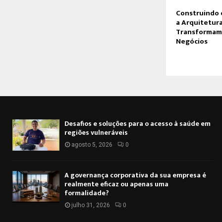
Construindo 
a Arquitetura
Transformam
Negócios
Desafios e soluções para o acesso à saúde em
regiões vulneráveis
agosto 5, 2026
0
A governança corporativa da sua empresa é
realmente eficaz ou apenas uma
formalidade?
julho 31, 2026
0