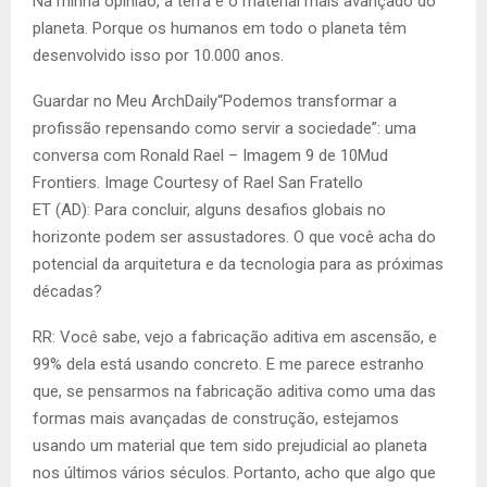
Na minha opinião, a terra é o material mais avançado do
planeta. Porque os humanos em todo o planeta têm
desenvolvido isso por 10.000 anos.
Guardar no Meu ArchDaily“Podemos transformar a
profissão repensando como servir a sociedade”: uma
conversa com Ronald Rael – Imagem 9 de 10Mud
Frontiers. Image Courtesy of Rael San Fratello
ET (AD): Para concluir, alguns desafios globais no
horizonte podem ser assustadores. O que você acha do
potencial da arquitetura e da tecnologia para as próximas
décadas?
RR: Você sabe, vejo a fabricação aditiva em ascensão, e
99% dela está usando concreto. E me parece estranho
que, se pensarmos na fabricação aditiva como uma das
formas mais avançadas de construção, estejamos
usando um material que tem sido prejudicial ao planeta
nos últimos vários séculos. Portanto, acho que algo que