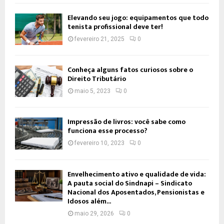
Elevando seu jogo: equipamentos que todo
tenista profissional deve ter!
fevereiro 21, 2025
0
Conheça alguns fatos curiosos sobre o
Direito Tributário
maio 5, 2023
0
Impressão de livros: você sabe como
funciona esse processo?
fevereiro 10, 2023
0
Envelhecimento ativo e qualidade de vida:
A pauta social do Sindnapi – Sindicato
Nacional dos Aposentados, Pensionistas e
Idosos além...
maio 29, 2026
0