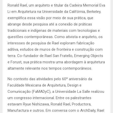
Ronald Rael, um arquiteto e titular da Cadeira Memorial Eva
Li em Arquitetura na Universidade da Califórnia, Berkeley,
exemplifica essa visão por meio de sua prática, que
abrange desde pesquisa até a conexão de práticas
tradicionais e indígenas de materiais com tecnologias e
questões contemporâneas. Como ativista e arquiteto, os
interesses de pesquisa de Rael exploram fabricação
aditiva, estudos de muros de fronteira e construção com
terra. Co-fundador de Rael San Fratello, Emerging Objects
e Forust, sua prática mostra uma abordagem à arquitetura
altamente relevante nos tempos contemporâneos.
No contexto das atividades pelo 60º aniversário da
Faculdade Mexicana de Arquitetura, Design e
Comunicação (FaMADyC), a Universidade La Salle realizou
um congresso internacional. Entre os palestrantes
estavam Ryue Nishizawa, Ronald Rael, Productora,
Manufactura e outros. Em conversa com o ArchDaily, Rael