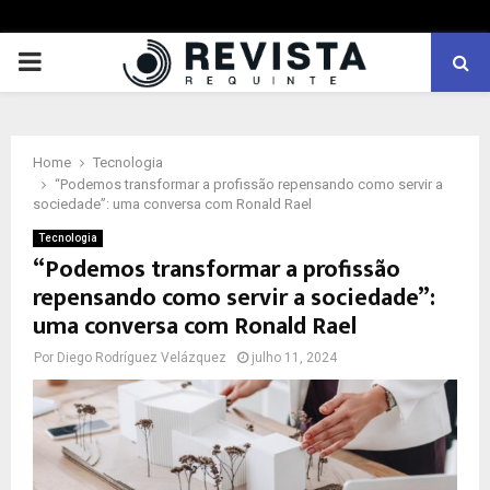
PRIMARY
MENU
Home
Tecnologia
“Podemos transformar a profissão repensando como servir a
sociedade”: uma conversa com Ronald Rael
Tecnologia
“Podemos transformar a profissão
repensando como servir a sociedade”:
uma conversa com Ronald Rael
Por
Diego Rodríguez Velázquez
julho 11, 2024