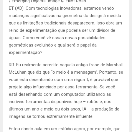
/ Emerging Objects. Image © Elliot Ross
ET (AD): Com tecnologias inovadoras, estamos vendo
mudanças significativas na geometria do design à medida
que as limitações tradicionais desaparecem. Isso abre um
reino de experimentação que poderia ser um divisor de
águas. Como você vê essas novas possibilidades
geométricas evoluindo e qual será o papel da
experimentação?
RR: Eu realmente acredito naquela antiga frase de Marshall
McLuhan que diz que “o meio é a mensagem”. Portanto, se
você está desenhando com uma régua T, é provável que
projete algo influenciado por essa ferramenta. Se você
está desenhando com um computador, utilizando as
incríveis ferramentas disponíveis hoje – robôs e, nos
últimos um ano e meio ou dois anos, IA – a produção de
imagens se tornou extremamente influente.
Estou dando aula em um estúdio agora, por exemplo, que