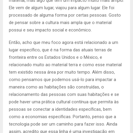
material, mas algo que tem um impacto muito mais amplo.
Ele vem de algum lugar, viajou para algum lugar. Ele foi
processado de alguma forma por certas pessoas. Gosto
de pensar sobre a cultura mais ampla que o material
possui e seu impacto social e econômico.
Então, acho que meu foco agora está relacionado a um
lugar específico, que é na forma das atuais terras de
fronteira entre os Estados Unidos e o México, e
relacionado muito ao material terra e como esse material
tem existido nessa área por muito tempo. Além disso,
como pensamos que podemos usá-lo para impactar a
maneira como as habitações são construídas, o
relacionamento das pessoas com suas habitações e se
pode haver uma prática cultural contínua que permita às
pessoas se conectar a identidades específicas, bem
como a economias específicas. Portanto, penso que a
tecnologia pode ser um caminho para fazer isso. Ainda
assim, acredito que essa linha é uma investigação em