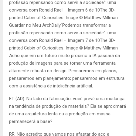
profissão repensando como servir a sociedade”: uma
conversa com Ronald Rael – Imagem 6 de 10The 3D-
printed Cabin of Curiosities. Image © Matthew Millman
Guardar no Meu ArchDaily“Podemos transformar a
profissão repensando como servir a sociedade”: uma
conversa com Ronald Rael – Imagem 7 de 10The 3D-
printed Cabin of Curiosities. Image © Matthew Millman
Acho que em um futuro muito próximo a IA passará da
produção de imagens para se tornar uma ferramenta
altamente robusta no design. Pensaremos em planos;
pensaremos em planejamento; pensaremos em estrutura
com a assistência de inteligência artificial.
ET (AD): No lado da fabricação, você prevê uma mudança
na tendência de produção de materiais? Ela se aproximará
de uma arquitetura lenta ou a produção em massa
permanecerá a base?
RR: Não acredito que vamos nos afastar do aço e