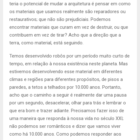
teria o potencial de mudar a arquitetura é pensar em como
os materiais que usamos realmente são reparadores ou
restaurativos; que não são prejudiciais. Podemos
encontrar materiais que curam em vez de destruir, ou que
contribuem em vez de tirar? Acho que a direção que a
terra, como material, está seguindo.
Temos desenvolvido robôs por um período muito curto de
tempo, em relação à nossa existência neste planeta. Mas
estivemos desenvolvendo esse material em diferentes
climas e regiões para diferentes propósitos, de pisos a
paredes, a tetos a telhados por 10.000 anos. Portanto,
acho que o caminho a seguir é realmente dar uma pausa
por um segundo, desacelerar, olhar para trás e lembrar o
que era bom e trazer adiante. Precisamos fazer isso de
uma maneira que responda à nossa vida no século XXI;
não podemos ser românticos e dizer que vamos viver
como há 10.000 anos. Como podemos responder aos