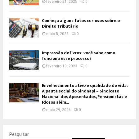
fevereiro 21, 2025
0
Conheça alguns fatos curiosos sobre o
Direito Tributário
maio 5, 2023
0
Impressão de livros: você sabe como
funciona esse processo?
fevereiro 10, 2023
0
Envelhecimento ativo e qualidade de vida:
A pauta social do Sindnapi – Sindicato
Nacional dos Aposentados, Pensionistas e
Idosos além...
maio 29, 2026
0
Pesquisar