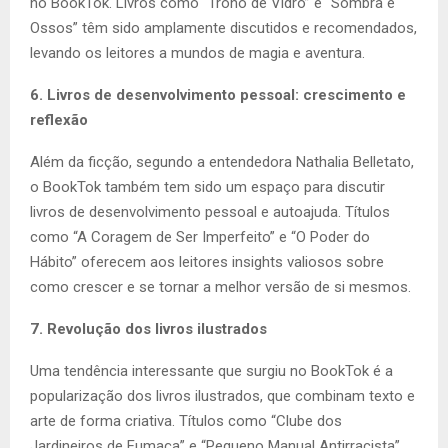
no BookTok. Livros como “Trono de Vidro” e “Sombra e
Ossos” têm sido amplamente discutidos e recomendados,
levando os leitores a mundos de magia e aventura.
6. Livros de desenvolvimento pessoal: crescimento e
reflexão
Além da ficção, segundo a entendedora Nathalia Belletato,
o BookTok também tem sido um espaço para discutir
livros de desenvolvimento pessoal e autoajuda. Títulos
como “A Coragem de Ser Imperfeito” e “O Poder do
Hábito” oferecem aos leitores insights valiosos sobre
como crescer e se tornar a melhor versão de si mesmos.
7. Revolução dos livros ilustrados
Uma tendência interessante que surgiu no BookTok é a
popularização dos livros ilustrados, que combinam texto e
arte de forma criativa. Títulos como “Clube dos
Jardineiros de Fumaça” e “Pequeno Manual Antirracista”