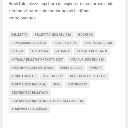
BookTok, talvez seja hora de explorar essa comunidade
literária vibrante e descobrir novas histórias
emocionantes.
BELLETATO
BELLETATO SEXY REVISTA
BOOKTOK
COMUNIDADE LITERÁRIA
CULTURA ONLINE
INFLUÊNCIA DIGITAL
LEITURA
LITERATURA
NATHALIA
NATHALIA BELLETATO
NATHALIA BELLETATO REVISTA SEXY
NATHALIA SEXY REVISTA
RECOMENDAÇÕES DE LIVROS
REDES SOCIAIS
REVISTA
REVISTA ADULTO
REVISTA SEXY
REVISTA SEXY BELLETATO
REVISTA SEXY NATHALIA
SEXY
SEXY REVISTA
SEXY REVISTA BELLETATO
SEXY REVISTA NATHALIA BELLETATO SEXY REVISTA
TENDÊNCIAS LITERÁRIAS