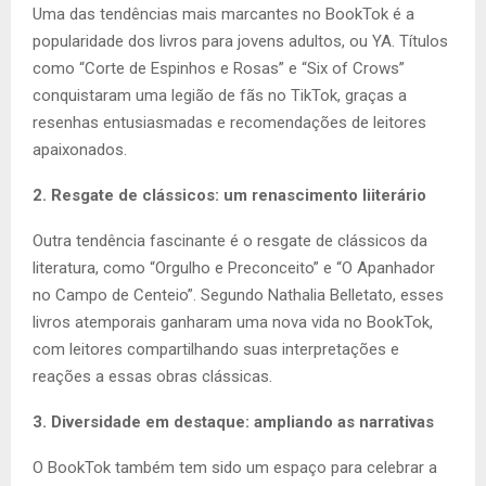
Uma das tendências mais marcantes no BookTok é a
popularidade dos livros para jovens adultos, ou YA. Títulos
como “Corte de Espinhos e Rosas” e “Six of Crows”
conquistaram uma legião de fãs no TikTok, graças a
resenhas entusiasmadas e recomendações de leitores
apaixonados.
2. Resgate de clássicos: um renascimento liiterário
Outra tendência fascinante é o resgate de clássicos da
literatura, como “Orgulho e Preconceito” e “O Apanhador
no Campo de Centeio”. Segundo Nathalia Belletato, esses
livros atemporais ganharam uma nova vida no BookTok,
com leitores compartilhando suas interpretações e
reações a essas obras clássicas.
3. Diversidade em destaque: ampliando as narrativas
O BookTok também tem sido um espaço para celebrar a