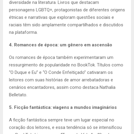
diversidade na literatura. Livros que destacam
personagens LGBTQ+, protagonistas de diferentes origens
étnicas e narrativas que exploram questões sociais e
raciais têm sido amplamente compartilhados e discutidos
na plataforma.
4. Romances de época: um gênero em ascensão
Os romances de época também experimentaram um
ressurgimento de popularidade no BookTok. Títulos como
“O Duque e Eu” e “O Conde Enfeitiçado” cativaram os
leitores com suas histórias de amor arrebatadoras e
cenários encantadores, assim como destaca Nathalia
Belletato.
5. Ficção fantástica: viagens a mundos imaginários
A ficção fantástica sempre teve um lugar especial no
coração dos leitores, e essa tendência só se intensificou