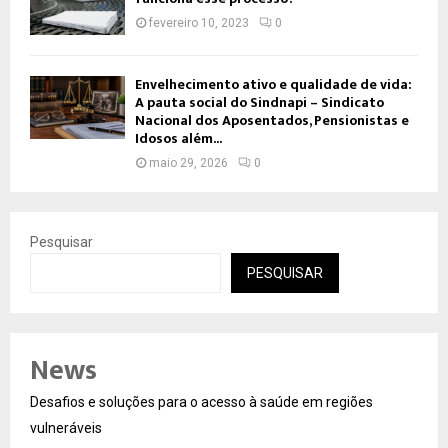
fevereiro 10, 2023
0
Envelhecimento ativo e qualidade de vida:
A pauta social do Sindnapi – Sindicato
Nacional dos Aposentados, Pensionistas e
Idosos além...
maio 29, 2026
0
Pesquisar
PESQUISAR
News
Desafios e soluções para o acesso à saúde em regiões
vulneráveis