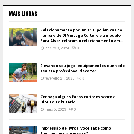
MAIS LINDAS
Relacionamento por um triz: polêmicas no
namoro de DJ Vintage Culture e a modelo
Sara Alves colocam o relacionamento em...
janeiro 9, 2024
0
Elevando seu jogo: equipamentos que todo
tenista profissional deve ter!
fevereiro 21, 2025
0
Conheça alguns fatos curiosos sobre o
Direito Tributário
maio 5, 2023
0
Impressão de livros: você sabe como
funciona esse processo?