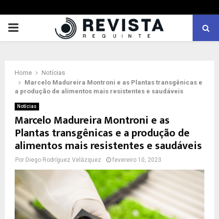
PRIMARY
MENU
Home
Notícias
Marcelo Madureira Montroni e as Plantas transgênicas e
a produção de alimentos mais resistentes e saudáveis
Notícias
Marcelo Madureira Montroni e as
Plantas transgênicas e a produção de
alimentos mais resistentes e saudáveis
Por
Diego Rodríguez Velázquez
fevereiro 10, 2023