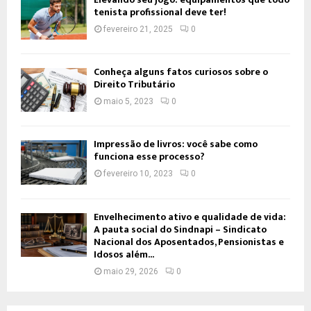
tenista profissional deve ter!
fevereiro 21, 2025
0
Conheça alguns fatos curiosos sobre o
Direito Tributário
maio 5, 2023
0
Impressão de livros: você sabe como
funciona esse processo?
fevereiro 10, 2023
0
Envelhecimento ativo e qualidade de vida:
A pauta social do Sindnapi – Sindicato
Nacional dos Aposentados, Pensionistas e
Idosos além...
maio 29, 2026
0