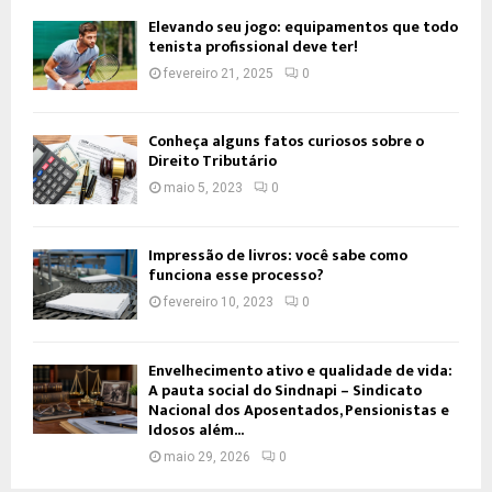
Elevando seu jogo: equipamentos que todo
tenista profissional deve ter!
fevereiro 21, 2025
0
Conheça alguns fatos curiosos sobre o
Direito Tributário
maio 5, 2023
0
Impressão de livros: você sabe como
funciona esse processo?
fevereiro 10, 2023
0
Envelhecimento ativo e qualidade de vida:
A pauta social do Sindnapi – Sindicato
Nacional dos Aposentados, Pensionistas e
Idosos além...
maio 29, 2026
0