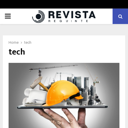
PRIMARY
MENU
Home
tech
tech