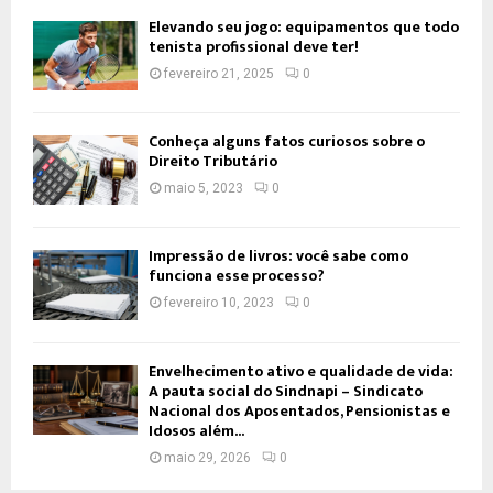
Elevando seu jogo: equipamentos que todo
tenista profissional deve ter!
fevereiro 21, 2025
0
Conheça alguns fatos curiosos sobre o
Direito Tributário
maio 5, 2023
0
Impressão de livros: você sabe como
funciona esse processo?
fevereiro 10, 2023
0
Envelhecimento ativo e qualidade de vida:
A pauta social do Sindnapi – Sindicato
Nacional dos Aposentados, Pensionistas e
Idosos além...
maio 29, 2026
0