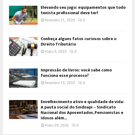
Elevando seu jogo: equipamentos que todo
tenista profissional deve ter!
fevereiro 21, 2025
0
Conheça alguns fatos curiosos sobre o
Direito Tributário
maio 5, 2023
0
Impressão de livros: você sabe como
funciona esse processo?
fevereiro 10, 2023
0
Envelhecimento ativo e qualidade de vida:
A pauta social do Sindnapi – Sindicato
Nacional dos Aposentados, Pensionistas e
Idosos além...
maio 29, 2026
0