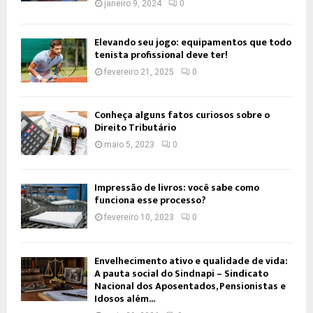
janeiro 9, 2024
0
Elevando seu jogo: equipamentos que todo
tenista profissional deve ter!
fevereiro 21, 2025
0
Conheça alguns fatos curiosos sobre o
Direito Tributário
maio 5, 2023
0
Impressão de livros: você sabe como
funciona esse processo?
fevereiro 10, 2023
0
Envelhecimento ativo e qualidade de vida:
A pauta social do Sindnapi – Sindicato
Nacional dos Aposentados, Pensionistas e
Idosos além...