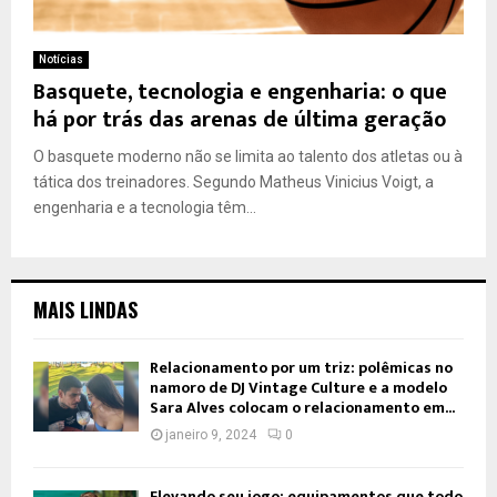
Notícias
Basquete, tecnologia e engenharia: o que
há por trás das arenas de última geração
O basquete moderno não se limita ao talento dos atletas ou à
tática dos treinadores. Segundo Matheus Vinicius Voigt, a
engenharia e a tecnologia têm...
MAIS LINDAS
Relacionamento por um triz: polêmicas no
namoro de DJ Vintage Culture e a modelo
Sara Alves colocam o relacionamento em...
janeiro 9, 2024
0
Elevando seu jogo: equipamentos que todo