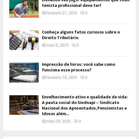
tenista profissional deve ter!
fevereiro 21, 2025
0
Conheça alguns fatos curiosos sobre o
Direito Tributário
maio 5, 2023
0
Impressão de livros: você sabe como
funciona esse processo?
fevereiro 10, 2023
0
Envelhecimento ativo e qualidade de vida:
A pauta social do Sindnapi – Sindicato
Nacional dos Aposentados, Pensionistas e
Idosos além...
maio 29, 2026
0