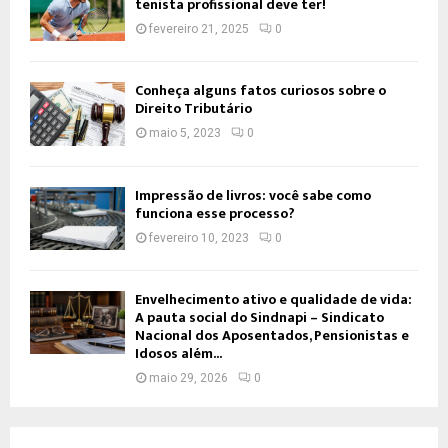
tenista profissional deve ter!
fevereiro 21, 2025
0
Conheça alguns fatos curiosos sobre o
Direito Tributário
maio 5, 2023
0
Impressão de livros: você sabe como
funciona esse processo?
fevereiro 10, 2023
0
Envelhecimento ativo e qualidade de vida:
A pauta social do Sindnapi – Sindicato
Nacional dos Aposentados, Pensionistas e
Idosos além...
maio 29, 2026
0