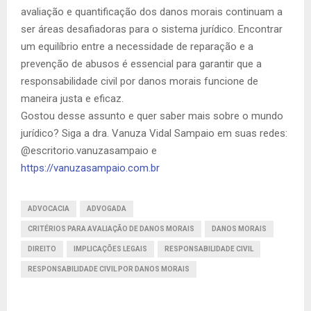
avaliação e quantificação dos danos morais continuam a
ser áreas desafiadoras para o sistema jurídico. Encontrar
um equilíbrio entre a necessidade de reparação e a
prevenção de abusos é essencial para garantir que a
responsabilidade civil por danos morais funcione de
maneira justa e eficaz.
Gostou desse assunto e quer saber mais sobre o mundo
jurídico? Siga a dra. Vanuza Vidal Sampaio em suas redes:
@escritorio.vanuzasampaio e
https://vanuzasampaio.com.br
ADVOCACIA
ADVOGADA
CRITÉRIOS PARA AVALIAÇÃO DE DANOS MORAIS
DANOS MORAIS
DIREITO
IMPLICAÇÕES LEGAIS
RESPONSABILIDADE CIVIL
RESPONSABILIDADE CIVIL POR DANOS MORAIS